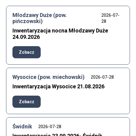
Młodzawy Duże (pow.
2026-07-
pińczowski)
28
Inwentaryzacja nocna Młodzawy Duże
24.09.2026​
Zobacz
Wysocice (pow. miechowski)
2026-07-28
Inwentaryzacja Wysocice 21.08.2026​
Zobacz
Świdnik
2026-07-28
Inwentaryzacja 23.09.2026- Świdnik