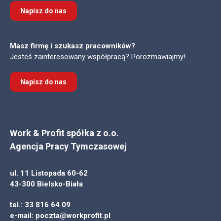
Napisz do nas
Masz firmę i szukasz pracowników?
Jesteś zainteresowany współpracą? Porozmawiajmy!
Napisz do nas
Work & Profit spółka z o.o.
Agencja Pracy Tymczasowej
ul. 11 Listopada 60-62
43-300 Bielsko-Biała
tel.:
33 816 64 09
e-mail:
poczta@workprofit.pl