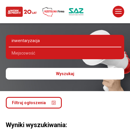
Wyszukaj
Filtruj ogłoszenia
Wyniki wyszukiwania: