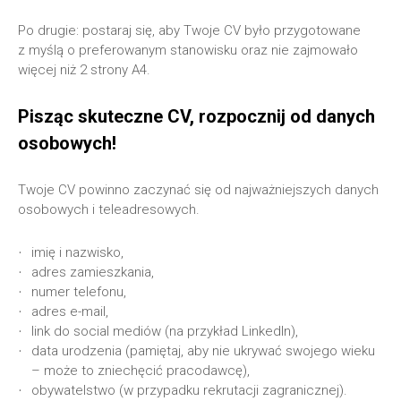
Po drugie: postaraj się, aby Twoje CV było przygotowane
z myślą o preferowanym stanowisku oraz nie zajmowało
więcej niż 2 strony A4.
Pisząc skuteczne CV, rozpocznij od danych
osobowych!
Twoje CV powinno zaczynać się od najważniejszych danych
osobowych i teleadresowych.
imię i nazwisko,
adres zamieszkania,
numer telefonu,
adres e-mail,
link do social mediów (na przykład LinkedIn),
data urodzenia (pamiętaj, aby nie ukrywać swojego wieku
– może to zniechęcić pracodawcę),
obywatelstwo (w przypadku rekrutacji zagranicznej).