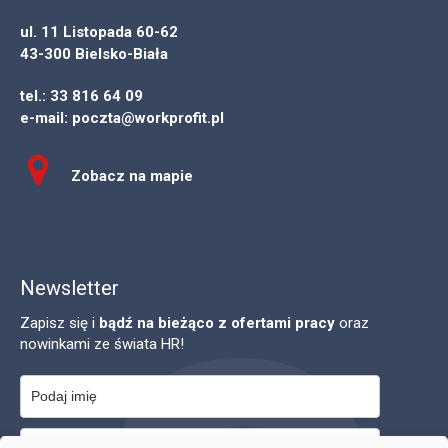
ul. 11 Listopada 60-62
43-300 Bielsko-Biała
tel.:
33 816 64 09
e-mail:
poczta@workprofit.pl
Zobacz na mapie
Newsletter
Zapisz się i
bądź na bieżąco z ofertami pracy
oraz
nowinkami ze świata HR!