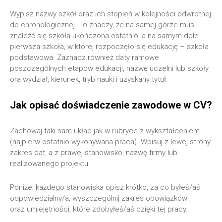
Wypisz nazwy szkół oraz ich stopień w kolejności odwrotnej
do chronologicznej. To znaczy, że na samej górze musi
znaleźć się szkoła ukończona ostatnio, a na samym dole
pierwsza szkoła, w której rozpoczęło się edukację – szkoła
podstawowa. Zaznacz również daty ramowe
poszczególnych etapów edukacji, nazwę uczelni lub szkoły
ora wydział, kierunek, tryb nauki i uzyskany tytuł.
Jak opisać doświadczenie zawodowe w CV?
Zachowaj taki sam układ jak w rubryce z wykształceniem
(najpierw ostatnio wykonywana praca). Wpisuj z lewej strony
zakres dat, a z prawej stanowisko, nazwę firmy lub
realizowanego projektu.
Poniżej każdego stanowiska opisz krótko, za co byłeś/aś
odpowiedzialny/a, wyszczególnij zakres obowiązków
oraz umiejętności, które zdobyłeś/aś dzięki tej pracy.