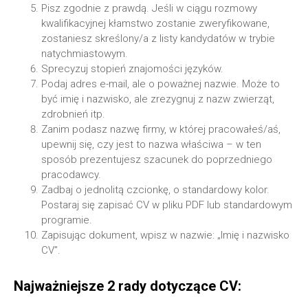
Pisz zgodnie z prawdą. Jeśli w ciągu rozmowy
kwalifikacyjnej kłamstwo zostanie zweryfikowane,
zostaniesz skreślony/a z listy kandydatów w trybie
natychmiastowym.
Sprecyzuj stopień znajomości języków.
Podaj adres e-mail, ale o poważnej nazwie. Może to
być imię i nazwisko, ale zrezygnuj z nazw zwierząt,
zdrobnień itp.
Zanim podasz nazwę firmy, w której pracowałeś/aś,
upewnij się, czy jest to nazwa właściwa – w ten
sposób prezentujesz szacunek do poprzedniego
pracodawcy.
Zadbaj o jednolitą czcionkę, o standardowy kolor.
Postaraj się zapisać CV w pliku PDF lub standardowym
programie.
Zapisując dokument, wpisz w nazwie: „Imię i nazwisko
CV”.
Najważniejsze 2 rady dotyczące CV: