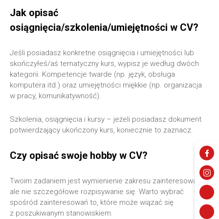
Jak opisać
osiągnięcia/szkolenia/umiejętności w CV?
Jeśli posiadasz konkretne osiągnięcia i umiejętności lub
skończyłeś/aś tematyczny kurs, wypisz je według dwóch
kategorii. Kompetencje twarde (np. język, obsługa
komputera itd.) oraz umiejętności miękkie (np. organizacja
w pracy, komunikatywność).
Szkolenia, osiągnięcia i kursy – jeżeli posiadasz dokument
potwierdzający ukończony kurs, koniecznie to zaznacz.
Czy opisać swoje hobby w CV?
Twoim zadaniem jest wymienienie zakresu zainteresowań,
ale nie szczegółowe rozpisywanie się. Warto wybrać
spośród zainteresowań to, które może wiązać się
z poszukiwanym stanowiskiem.