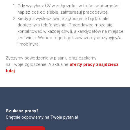
Gdy wysyłasz CV w załączniku, w treści wiadomości
napisz coś od siebie, zainteresuj pracodawcę.
Kiedy już wyślesz swoje zgłoszenie bądź stale
dostępny/a telefonicznie. Pracodawca może się
kontaktować w każdej chwili, a kandydatów na miejsce
jest wielu. Wobec tego bądź zawsze dyspozycyjny/a
i mobilny/a.
Życzymy powodzenia w pisaniu oraz czekamy
na Twoje zgłoszenie! A aktualne
oferty pracy znajdziesz
tutaj
.
Szukasz pracy?
Chętnie odpowiemy na Twoje pytania!