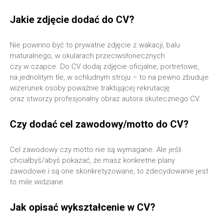
Jakie zdjęcie dodać do CV?
Nie powinno być to prywatne zdjęcie z wakacji, balu
maturalnego, w okularach przeciwsłonecznych
czy w czapce. Do CV dodaj zdjęcie oficjalne, portretowe,
na jednolitym tle, w schludnym stroju – to na pewno zbuduje
wizerunek osoby poważnie traktującej rekrutację
oraz stworzy profesjonalny obraz autora skutecznego CV.
Czy dodać cel zawodowy/motto do CV?
Cel zawodowy czy motto nie są wymagane. Ale jeśli
chciałbyś/abyś pokazać, że masz konkretne plany
zawodowe i są one skonkretyzowane, to zdecydowanie jest
to mile widziane.
Jak opisać wykształcenie w CV?