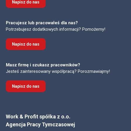
Napisz do nas
Pracujesz lub pracowałeś dla nas?
Potrzebujesz dodatkowych informacji? Pomożemy!
Napisz do nas
Masz firmę i szukasz pracowników?
Jesteś zainteresowany współpracą? Porozmawiajmy!
Napisz do nas
Work & Profit spółka z o.o.
Agencja Pracy Tymczasowej