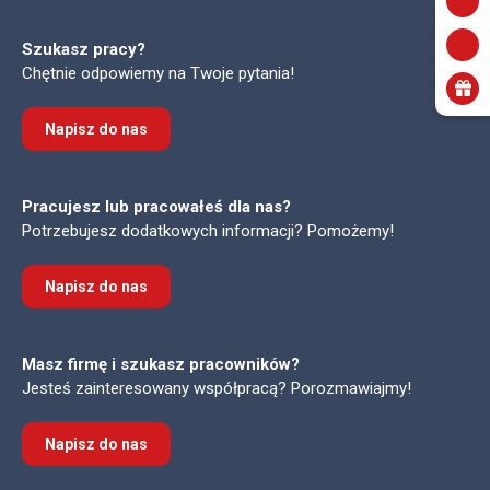
Szukasz pracy?
Chętnie odpowiemy na Twoje pytania!
Napisz do nas
Pracujesz lub pracowałeś dla nas?
Potrzebujesz dodatkowych informacji? Pomożemy!
Napisz do nas
Masz firmę i szukasz pracowników?
Jesteś zainteresowany współpracą? Porozmawiajmy!
Napisz do nas