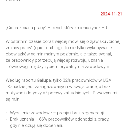
2024-11-21
„Cicha zmiana pracy” – trend, który zmienia rynek HR
W ostatnim czasie coraz więcej mówi się o zjawisku „cichej
zmiany pracy” (quiet quitting). To nie tylko wykonywanie
obowiązków na minimalnym poziomie, ale także sygnał,
że pracownicy potrzebują więcej: rozwoju, uznania
i równowagi między życiem prywatnym a zawodowym.
Według raportu Gallupa, tylko 32% pracowników w USA
i Kanadzie jest zaangażowanych w swoją pracę, a brak
motywacji dotyczy aż połowy zatrudnionych. Przyczynami
są m.in.:
Wypalenie zawodowe – presja i brak regeneracji.
Brak uznania – 66% pracowników odchodzi z pracy,
gdy nie czują się doceniani.