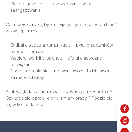
Złe zarządzanie – kluczowy czynnik w braku
zaangażowania.
Co możesz zrobić, by zmniejszyć ryzyko „quiet quitting”
w swojej firmie?
Zadbaj o szczerą komunikację – pytaj pracowników,
czego im brakuje.
Wspieraj work-life balance – oferuj elastyczne
rozwiązania.
Doceniaj regularnie – motywuj swoich ludzi nawet
za małe sukcesy.
A jak wygląda zaangażowanie w Waszych zespołach?
Czy widzicie oznaki „cichej zmiany pracy”? Podzielcie
się w komentarzach!