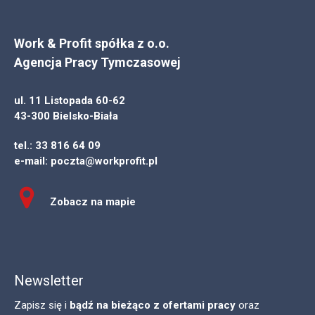
Work & Profit spółka z o.o.
Agencja Pracy Tymczasowej
ul. 11 Listopada 60-62
43-300 Bielsko-Biała
tel.:
33 816 64 09
e-mail:
poczta@workprofit.pl
Zobacz na mapie
Newsletter
Zapisz się i
bądź na bieżąco z ofertami pracy
oraz