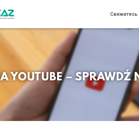
Свяжитесь 
A YOUTUBE – SPRAWDŹ