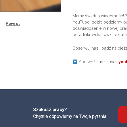
Mamy świetną wiadomość! ?
YouTube, gdzie będziemy pu
Powrót
doświadczenie w nowej bran
poradniki, wskazówki rekruta
Obserwuj nas i bądź na bież
Sprawdź nasz kanał:
you
Szukasz pracy?
Chętnie odpowiemy na Twoje pytania!