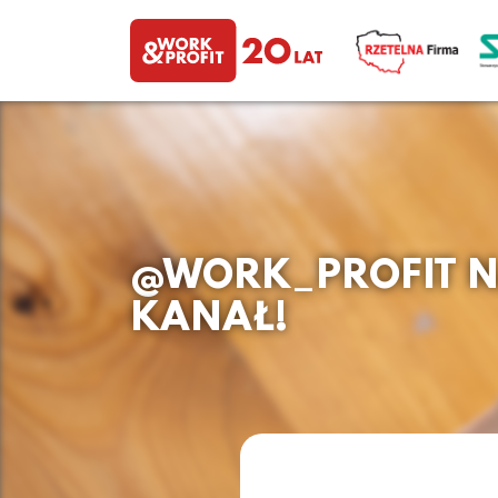
@WORK_PROFIT N
KANAŁ!