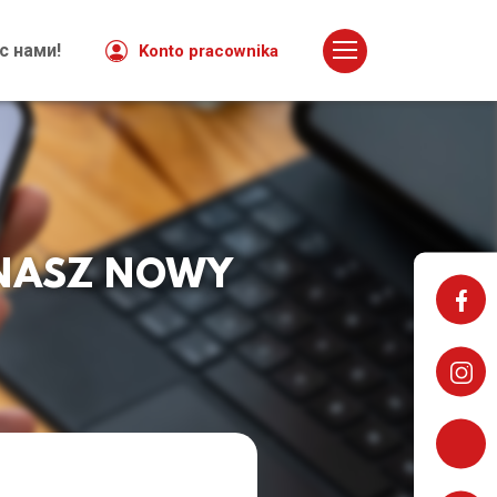
Klauzula Informacyjna
с нами!
Konto pracownika
 NASZ NOWY