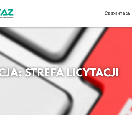
Свяжитесь 
A: STREFA LICYTACJI