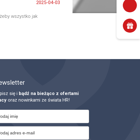
2025-04-03
 żeby wszystko jak
ewsletter
pisz się i
bądź na bieżąco z ofertami
acy
oraz nowinkami ze świata HR!