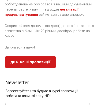
роботодавець не розібрався з вашими документами,
перенаправте їх нам – наш відділ
легалізації
працевлаштування
займеться вашою справою.
Скористайтеся допомогою досвідченого і легального
агентства з більш ніж 20-річним досвідом роботи на
ринку.
Зв’яжіться з нами!
див. наші пропозиції
Newsletter
Зареєструйтеся та будьте в курсі пропозицій
роботи та новин зі світу HR!