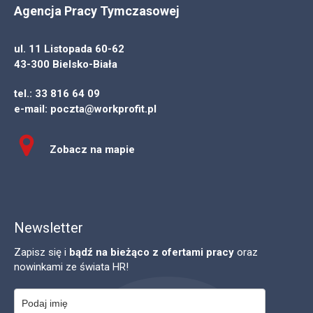
Agencja Pracy Tymczasowej
ul. 11 Listopada 60-62
43-300 Bielsko-Biała
tel.:
33 816 64 09
e-mail:
poczta@workprofit.pl
Zobacz na mapie
Newsletter
Zapisz się i
bądź na bieżąco z ofertami pracy
oraz
nowinkami ze świata HR!