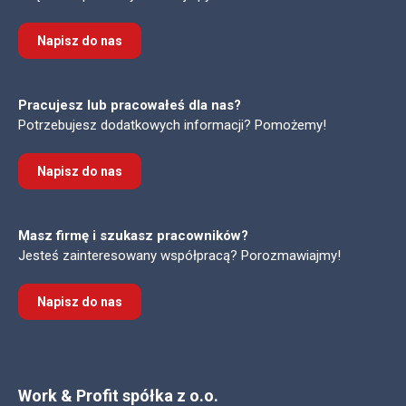
Napisz do nas
Pracujesz lub pracowałeś dla nas?
Potrzebujesz dodatkowych informacji? Pomożemy!
Napisz do nas
Masz firmę i szukasz pracowników?
Jesteś zainteresowany współpracą? Porozmawiajmy!
Napisz do nas
Work & Profit spółka z o.o.