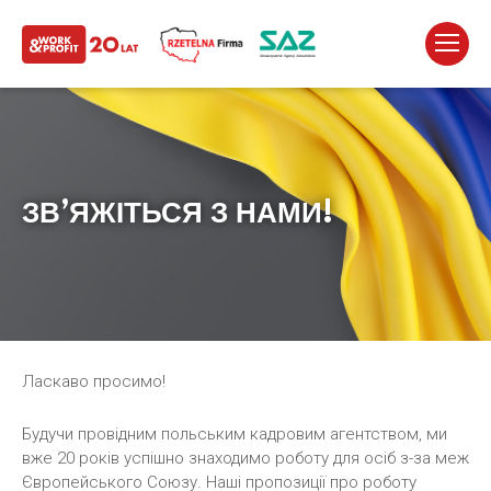
ЗВ’ЯЖІТЬСЯ З НАМИ!
Ласкаво просимо!
Будучи провідним польським кадровим агентством, ми
вже 20 років успішно знаходимо роботу для осіб з-за меж
Європейського Союзу. Наші пропозиції про роботу