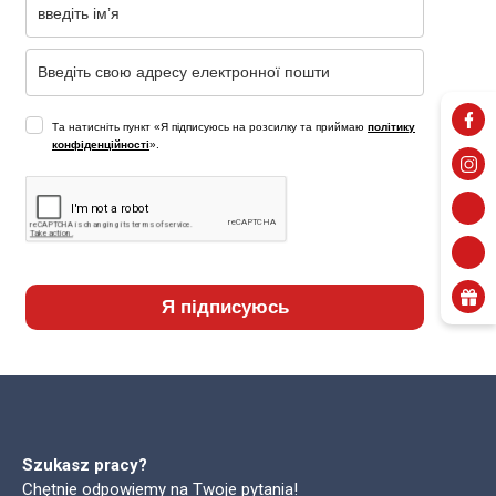
Та натисніть пункт «Я підписуюсь на розсилку та приймаю
політику
конфіденційності
».
Я підписуюсь
Szukasz pracy?
Chętnie odpowiemy na Twoje pytania!