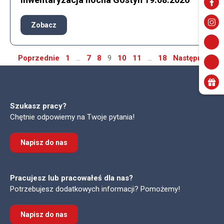
Zobacz
Nawigacja
Poprzednie
1
…
7
8
9
10
11
…
18
Następne
po
wpisach
Szukasz pracy?
Chętnie odpowiemy na Twoje pytania!
Napisz do nas
Pracujesz lub pracowałeś dla nas?
Potrzebujesz dodatkowych informacji? Pomożemy!
Napisz do nas