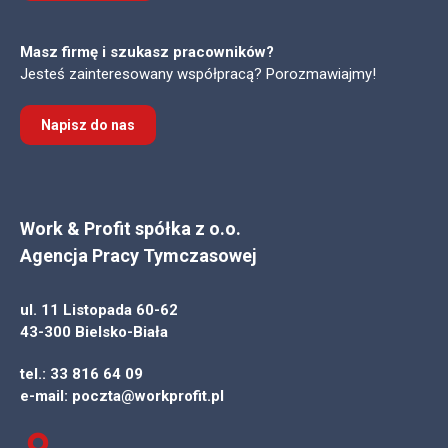
Masz firmę i szukasz pracowników?
Jesteś zainteresowany współpracą? Porozmawiajmy!
Napisz do nas
Work & Profit spółka z o.o.
Agencja Pracy Tymczasowej
ul. 11 Listopada 60-62
43-300 Bielsko-Biała
tel.:
33 816 64 09
e-mail:
poczta@workprofit.pl