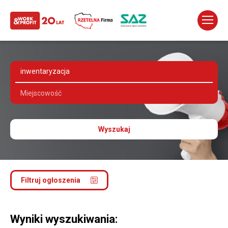
Wyszukaj
Filtruj ogłoszenia
Wyniki wyszukiwania: