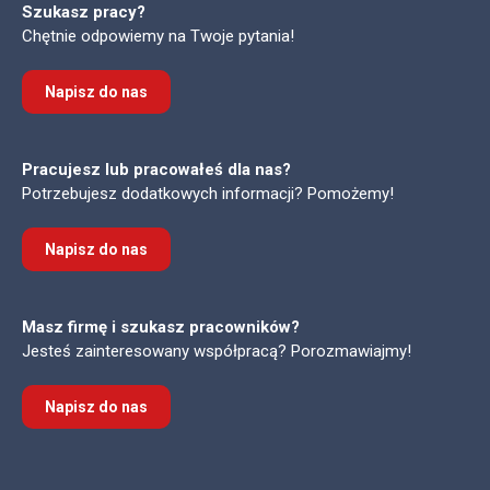
Szukasz pracy?
Chętnie odpowiemy na Twoje pytania!
Napisz do nas
Pracujesz lub pracowałeś dla nas?
Potrzebujesz dodatkowych informacji? Pomożemy!
Napisz do nas
Masz firmę i szukasz pracowników?
Jesteś zainteresowany współpracą? Porozmawiajmy!
Napisz do nas