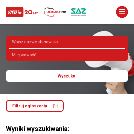
Wyszukaj
Filtruj ogłoszenia
Wyniki wyszukiwania: