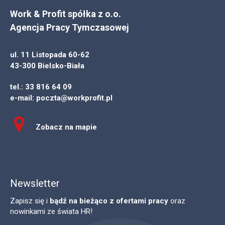
Work & Profit spółka z o.o.
Agencja Pracy Tymczasowej
ul. 11 Listopada 60-62
43-300 Bielsko-Biała
tel.:
33 816 64 09
e-mail:
poczta@workprofit.pl
Zobacz na mapie
Newsletter
Zapisz się i
bądź na bieżąco z ofertami pracy
oraz
nowinkami ze świata HR!